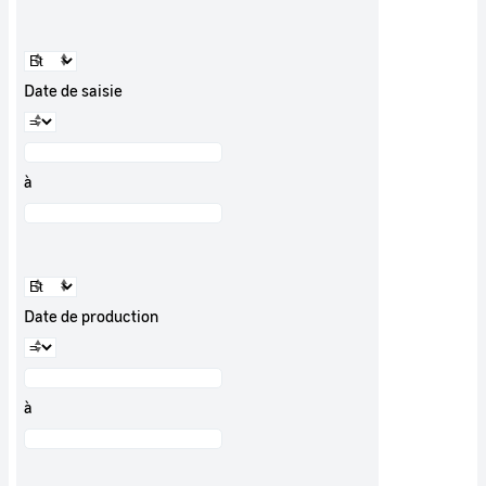
Date de saisie
à
Date de production
à