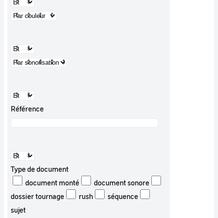
Référence
Type de document
document monté
document sonore
dossier tournage
rush
séquence
sujet