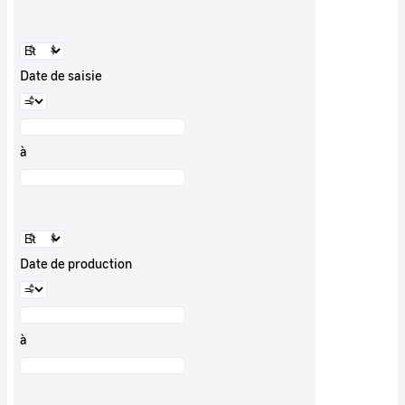
Date de saisie
à
Date de production
à