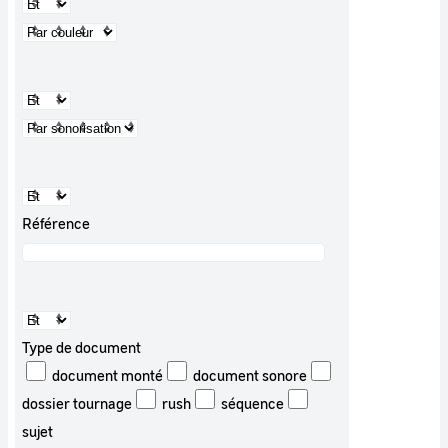
Référence
Type de document
document monté
document sonore
dossier tournage
rush
séquence
sujet