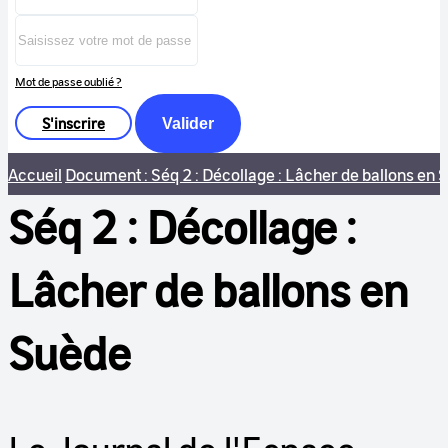
Mot de passe oublié ?
S'inscrire
Valider
Accueil
Document : Séq 2 : Décollage : Lâcher de ballons en 
Séq 2 : Décollage :
Lâcher de ballons en
Suède