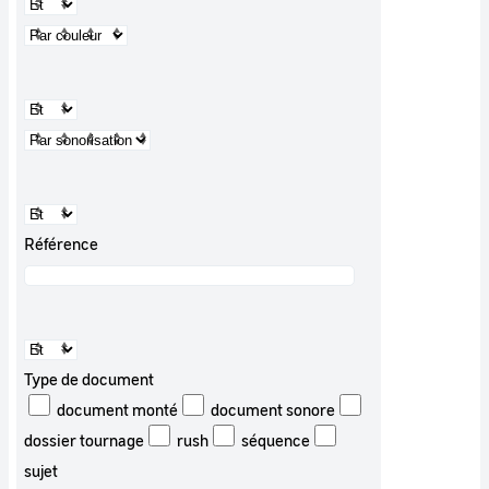
Référence
Type de document
document monté
document sonore
dossier tournage
rush
séquence
sujet