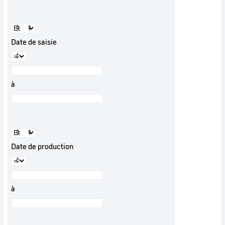
Date de saisie
à
Date de production
à