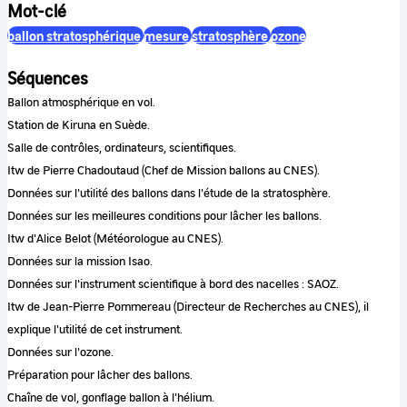
Mot-clé
ballon stratosphérique
mesure
stratosphère
ozone
Séquences
Ballon atmosphérique en vol.
Station de Kiruna en Suède.
Salle de contrôles, ordinateurs, scientifiques.
Itw de Pierre Chadoutaud (Chef de Mission ballons au CNES).
Données sur l'utilité des ballons dans l'étude de la stratosphère.
Données sur les meilleures conditions pour lâcher les ballons.
Itw d'Alice Belot (Météorologue au CNES).
Données sur la mission Isao.
Données sur l'instrument scientifique à bord des nacelles : SAOZ.
Itw de Jean-Pierre Pommereau (Directeur de Recherches au CNES), il
explique l'utilité de cet instrument.
Données sur l'ozone.
Préparation pour lâcher des ballons.
Chaîne de vol, gonflage ballon à l'hélium.