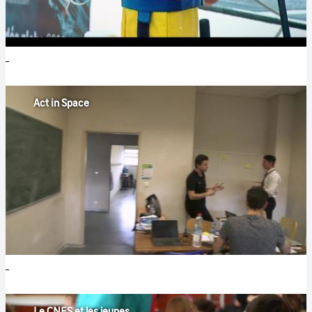
Act in Space
Le CNES et les jeunes