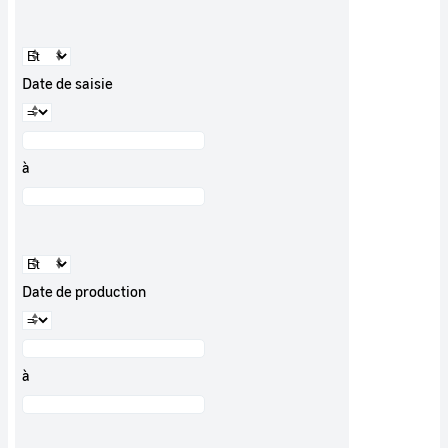
Date de saisie
à
Date de production
à