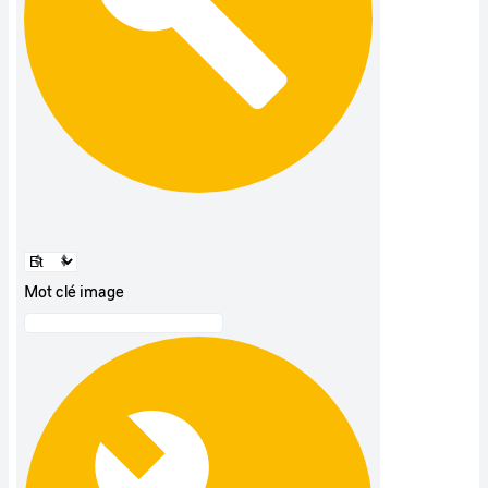
Mot clé image