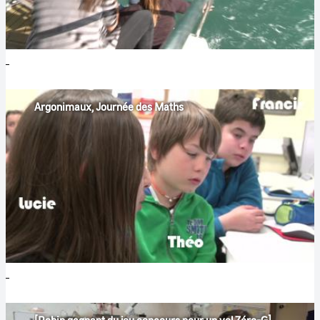
Argonimaux, Journée des Maths
[Robin gagnant du jeu concours pour un vol Zéro-G]