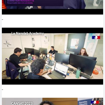
La Nanolab Academy
CANSAT 2023