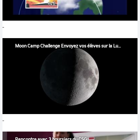
Moon Camp Challenge Envoyez vos élèves sur la Lune
Rencontre avec 3 boursiers du CSG