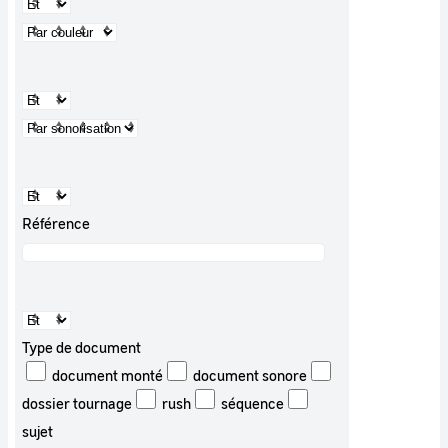
Référence
Type de document
document monté
document sonore
dossier tournage
rush
séquence
sujet