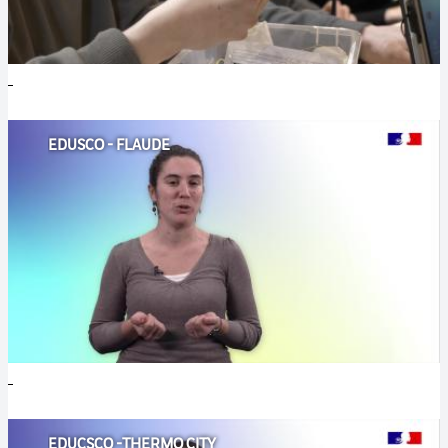
EDUSCO - FLAUDE
EDUCSCO -THERMO CITY