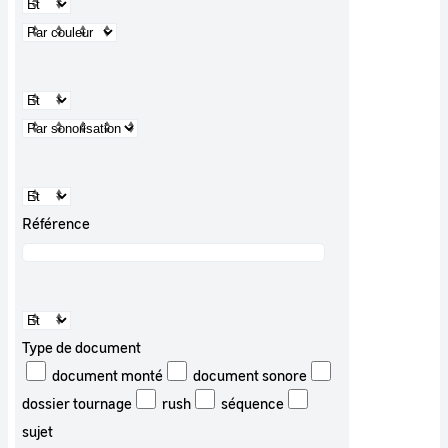
Référence
Type de document
document monté
document sonore
dossier tournage
rush
séquence
sujet