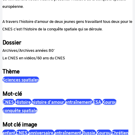
européenne.
A travers l'histoire d'amour de deux jeunes gens travaillant tous deux pour le
CNES c'est l'histoire de la conquête spatiale qui se déroule.
Dossier
Archives/Archives années 80'
Le CNES en vidéos/60 ans du CNES
Thème
Sciences spatiales
Mot-clé
CNES
Histoire
histoire d'amour
entraînement
ESA
Kourou
conquête spatiale
Mot clé image
enfant
CNES
anniversaire
entraînement
Russie
Kourou
Chrétien