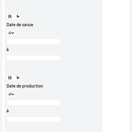
Date de saisie
à
Date de production
à