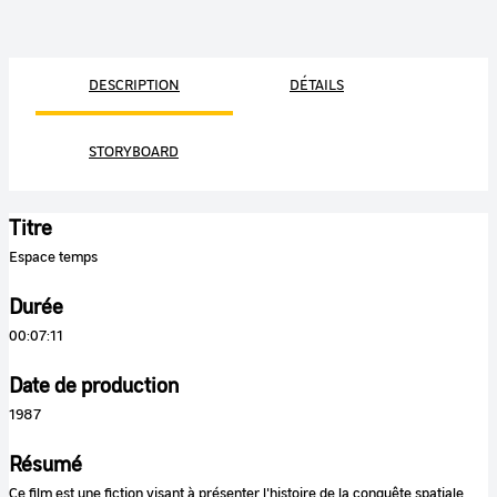
DESCRIPTION
DÉTAILS
STORYBOARD
Titre
Espace temps
Durée
00:07:11
Date de production
1987
Résumé
Ce film est une fiction visant à présenter l'histoire de la conquête spatiale