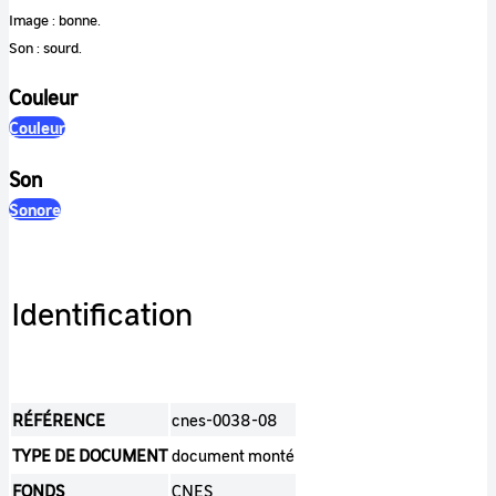
Image : bonne.
Son : sourd.
Couleur
Couleur
Son
Sonore
Identification
RÉFÉRENCE
cnes-0038-08
TYPE DE DOCUMENT
document monté
FONDS
CNES