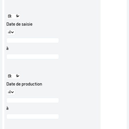
Date de saisie
à
Date de production
à