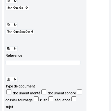
Référence
Type de document
document monté
document sonore
dossier tournage
rush
séquence
sujet