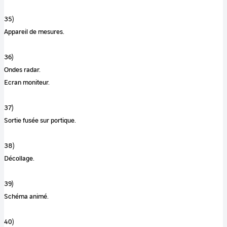
35)
Appareil de mesures.
36)
Ondes radar.
Ecran moniteur.
37)
Sortie fusée sur portique.
38)
Décollage.
39)
Schéma animé.
40)