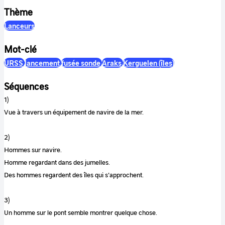
Thème
Lanceurs
Mot-clé
URSS
lancement
fusée sonde
Araks
Kerguelen (îles)
Séquences
1)
Vue à travers un équipement de navire de la mer.
2)
Hommes sur navire.
Homme regardant dans des jumelles.
Des hommes regardent des îles qui s'approchent.
3)
Un homme sur le pont semble montrer quelque chose.