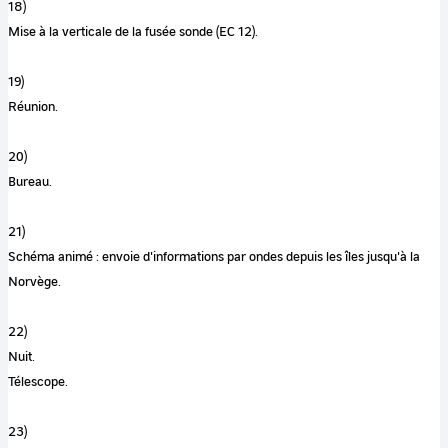
18)
Mise à la verticale de la fusée sonde (EC 12).
19)
Réunion.
20)
Bureau.
21)
Schéma animé : envoie d'informations par ondes depuis les îles jusqu'à la
Norvège.
22)
Nuit.
Télescope.
23)