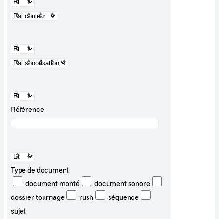
Référence
Type de document
document monté
document sonore
dossier tournage
rush
séquence
sujet