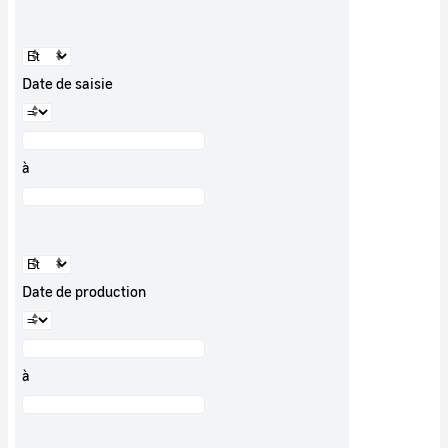
Date de saisie
à
Date de production
à