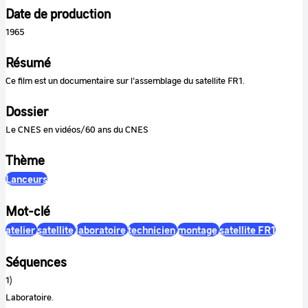
Date de production
1965
Résumé
Ce film est un documentaire sur l'assemblage du satellite FR1.
Dossier
Le CNES en vidéos/60 ans du CNES
Thème
Lanceurs
Mot-clé
atelier
satellite
laboratoire
technicien
montage
satellite FR1
Séquences
1)
Laboratoire.