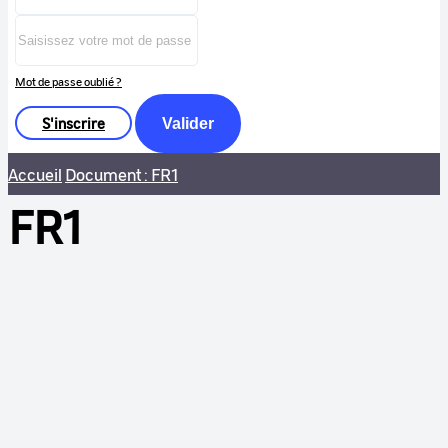
Mot de passe oublié ?
S'inscrire
Valider
Accueil
Document : FR1
FR1