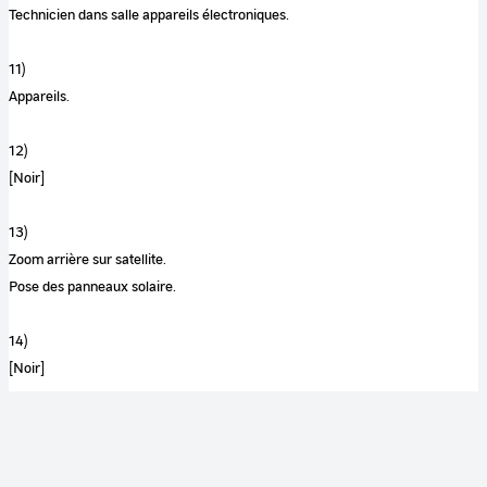
Technicien dans salle appareils électroniques.
11)
Appareils.
12)
[Noir]
13)
Zoom arrière sur satellite.
Pose des panneaux solaire.
14)
[Noir]
15)
salle de contrôles.