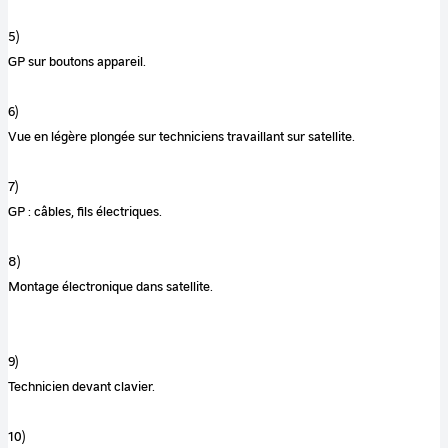
5)
GP sur boutons appareil.
6)
Vue en légère plongée sur techniciens travaillant sur satellite.
7)
GP : câbles, fils électriques.
8)
Montage électronique dans satellite.
9)
Technicien devant clavier.
10)