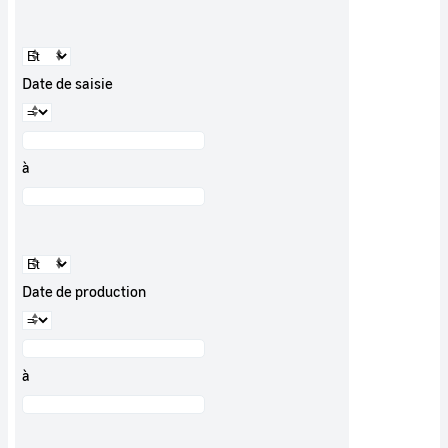
Date de saisie
à
Date de production
à