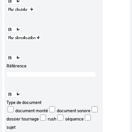
Référence
Type de document
document monté
document sonore
dossier tournage
rush
séquence
sujet