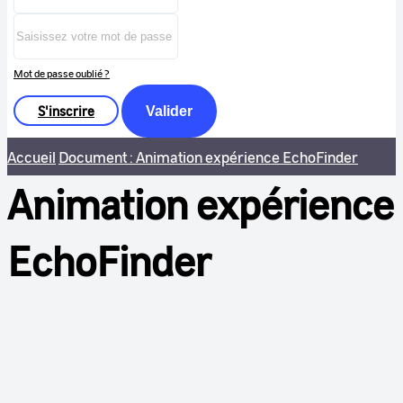
Mot de passe oublié ?
S'inscrire
Valider
Accueil
Document : Animation expérience EchoFinder
Animation expérience
EchoFinder