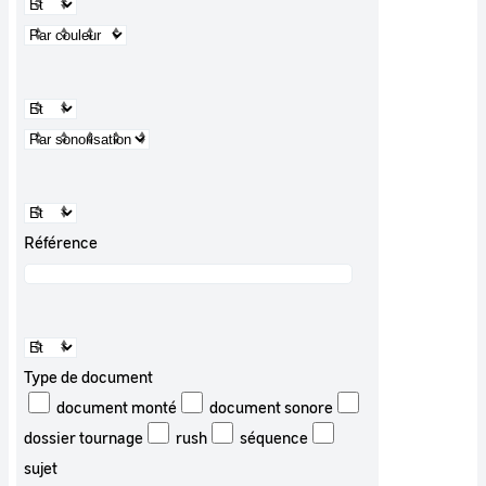
Référence
Type de document
document monté
document sonore
dossier tournage
rush
séquence
sujet