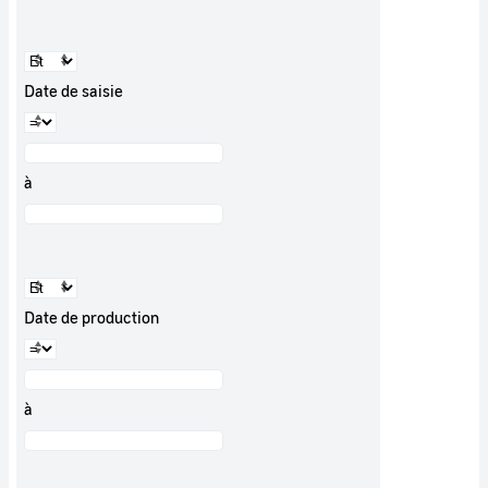
Date de saisie
à
Date de production
à