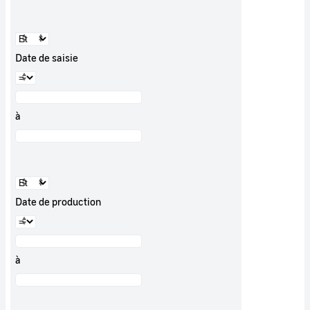
Date de saisie
à
Date de production
à