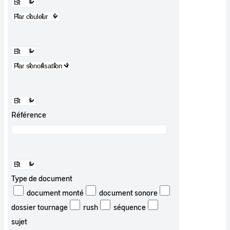
Référence
Type de document
document monté
document sonore
dossier tournage
rush
séquence
sujet