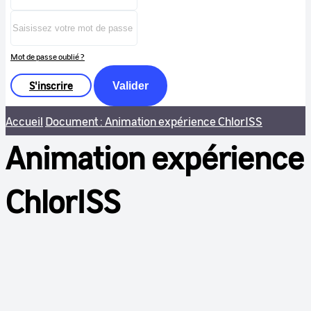
Mot de passe oublié ?
S'inscrire
Valider
Accueil
Document : Animation expérience ChlorISS
Animation expérience
ChlorISS