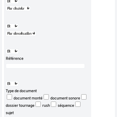
Référence
Type de document
document monté
document sonore
dossier tournage
rush
séquence
sujet