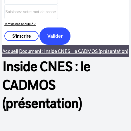
Mot de passe oublié ?
S'inscrire
Valider
Accueil
Document : Inside CNES : le CADMOS (présentation)
Inside CNES : le
CADMOS
(présentation)