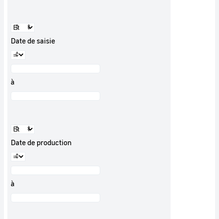
Date de saisie
à
Date de production
à