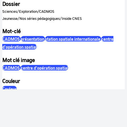
Dossier
Sciences/Exploration/CADMOS
Jeunesse/Nos séries pédagogiques/Inside CNES
Mot-clé
CADMOS
présentation
station spatiale internationale
centre
d'opération spatial
Mot clé image
CADMOS
centre d'opération spatial
Couleur
Couleur
Son
Sonore