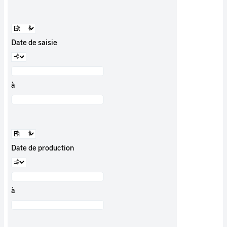
Date de saisie
à
Date de production
à