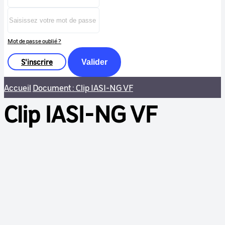
Mot de passe oublié ?
S'inscrire
Valider
Accueil
Document : Clip IASI-NG VF
Clip IASI-NG VF