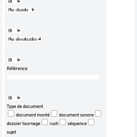
Référence
Type de document
document monté
document sonore
dossier tournage
rush
séquence
sujet