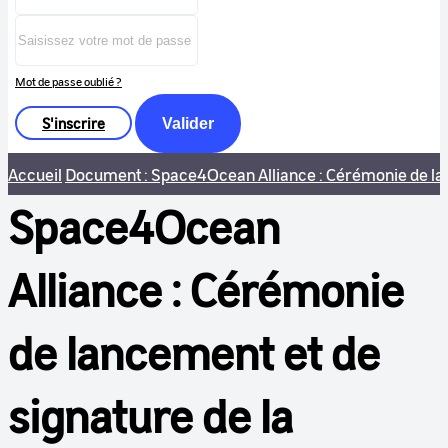
Mot de passe oublié ?
S'inscrire
Valider
Accueil
Document : Space4Ocean Alliance : Cérémonie de la
Space4Ocean
Alliance : Cérémonie
de lancement et de
signature de la