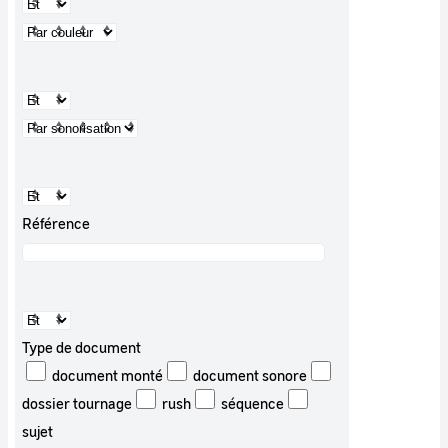
Référence
Type de document
document monté
document sonore
dossier tournage
rush
séquence
sujet