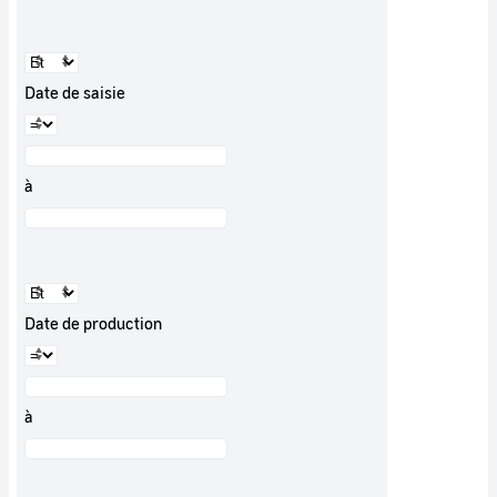
Date de saisie
à
Date de production
à