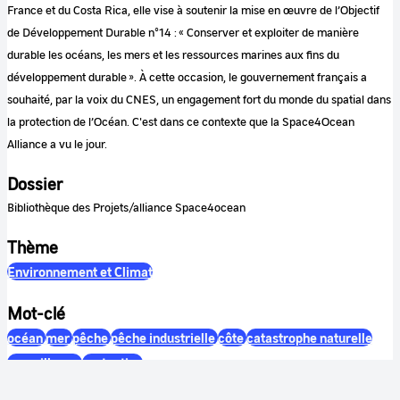
France et du Costa Rica, elle vise à soutenir la mise en œuvre de l’Objectif
de Développement Durable n°14 : « Conserver et exploiter de manière
durable les océans, les mers et les ressources marines aux fins du
développement durable ». À cette occasion, le gouvernement français a
souhaité, par la voix du CNES, un engagement fort du monde du spatial dans
la protection de l’Océan. C'est dans ce contexte que la Space4Ocean
Alliance a vu le jour.
Dossier
Bibliothèque des Projets/alliance Space4ocean
Thème
Environnement et Climat
Mot-clé
océan
mer
pêche
pêche industrielle
côte
catastrophe naturelle
surveillance
protection