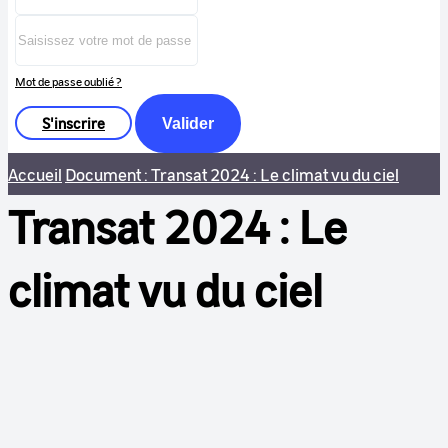
Mot de passe oublié ?
S'inscrire
Valider
Accueil
Document : Transat 2024 : Le climat vu du ciel
Transat 2024 : Le
climat vu du ciel