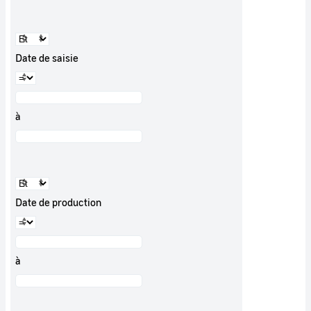
Date de saisie
à
Date de production
à