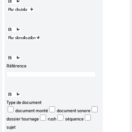
Référence
Type de document
document monté
document sonore
dossier tournage
rush
séquence
sujet