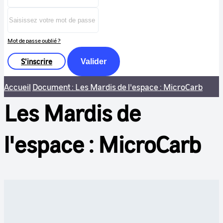
Mot de passe oublié ?
S'inscrire
Valider
Accueil
Document : Les Mardis de l'espace : MicroCarb
Les Mardis de
l'espace : MicroCarb