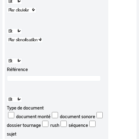
Référence
Type de document
document monté
document sonore
dossier tournage
rush
séquence
sujet