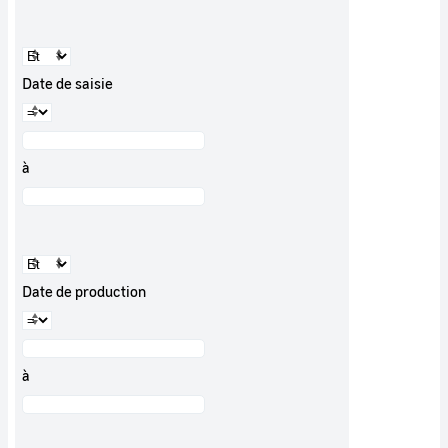
Date de saisie
à
Date de production
à