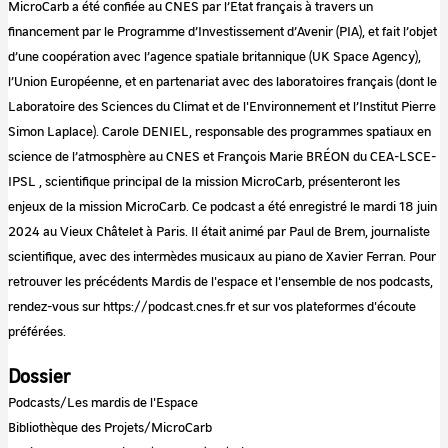
MicroCarb a été confiée au CNES par l’Etat français à travers un
financement par le Programme d’Investissement d’Avenir (PIA), et fait l’objet
d’une coopération avec l’agence spatiale britannique (UK Space Agency),
l’Union Européenne, et en partenariat avec des laboratoires français (dont le
Laboratoire des Sciences du Climat et de l'Environnement et l’Institut Pierre
Simon Laplace). Carole DENIEL, responsable des programmes spatiaux en
science de l’atmosphère au CNES et François Marie BRÉON du CEA-LSCE-
IPSL , scientifique principal de la mission MicroCarb, présenteront les
enjeux de la mission MicroCarb. Ce podcast a été enregistré le mardi 18 juin
2024 au Vieux Châtelet à Paris. Il était animé par Paul de Brem, journaliste
scientifique, avec des intermèdes musicaux au piano de Xavier Ferran. Pour
retrouver les précédents Mardis de l'espace et l'ensemble de nos podcasts,
rendez-vous sur https://podcast.cnes.fr et sur vos plateformes d'écoute
préférées.
Dossier
Podcasts/Les mardis de l'Espace
Bibliothèque des Projets/MicroCarb