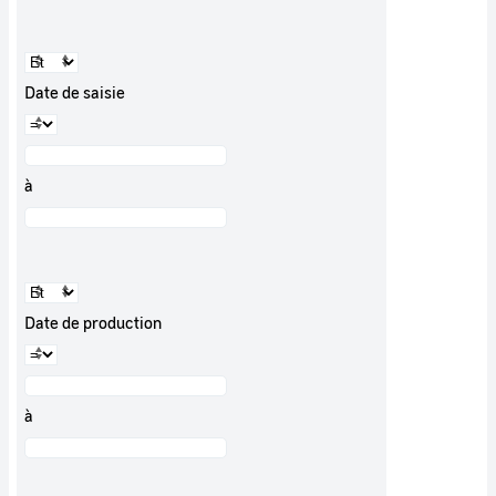
Date de saisie
à
Date de production
à