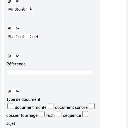
Référence
Type de document
document monté
document sonore
dossier tournage
rush
séquence
sujet