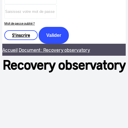
Mot de passe oublié ?
S'inscrire
Valider
Accueil
Document : Recovery observatory
Recovery observatory