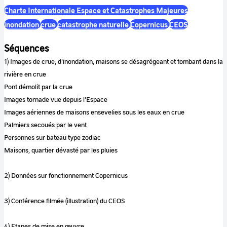
Charte Internationale Espace et Catastrophes Majeures
inondation
crue
catastrophe naturelle
Copernicus
CEOS
Séquences
1) Images de crue, d'inondation, maisons se désagrégeant et tombant dans la
rivière en crue
Pont démolit par la crue
Images tornade vue depuis l'Espace
Images aériennes de maisons ensevelies sous les eaux en crue
Palmiers secoués par le vent
Personnes sur bateau type zodiac
Maisons, quartier dévasté par les pluies
2) Données sur fonctionnement Copernicus
3) Conférence filmée (illustration) du CEOS
4) Etapes de mise en œuvre