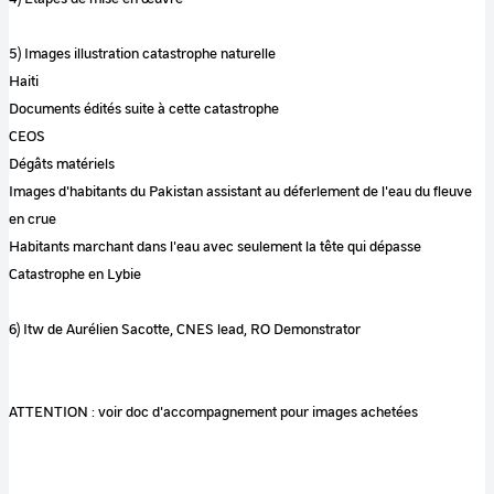
5) Images illustration catastrophe naturelle
Haiti
Documents édités suite à cette catastrophe
CEOS
Dégâts matériels
Images d'habitants du Pakistan assistant au déferlement de l'eau du fleuve
en crue
Habitants marchant dans l'eau avec seulement la tête qui dépasse
Catastrophe en Lybie
6) Itw de Aurélien Sacotte, CNES lead, RO Demonstrator
ATTENTION : voir doc d'accompagnement pour images achetées