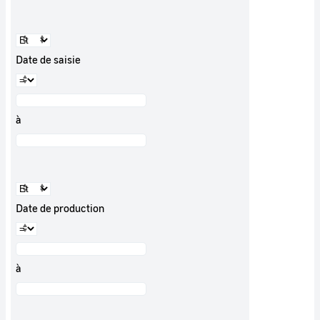
Date de saisie
à
Date de production
à