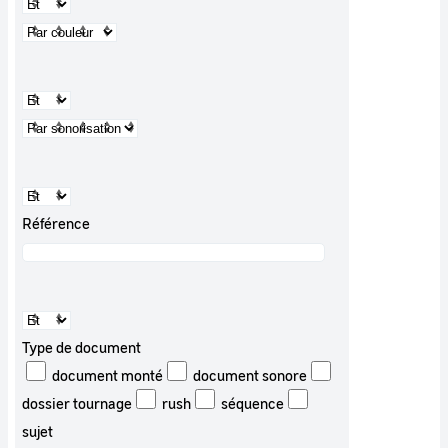
Référence
Type de document
document monté
document sonore
dossier tournage
rush
séquence
sujet