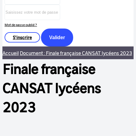
Mot de passe oublié ?
S'inscrire
Valider
Accueil
Document : Finale française CANSAT lycéens 2023
Finale française
CANSAT lycéens
2023