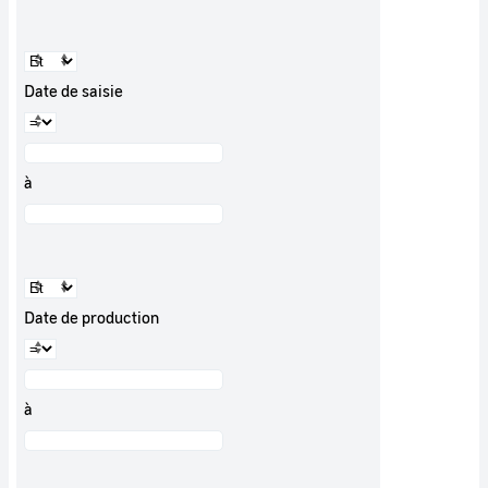
Date de saisie
à
Date de production
à