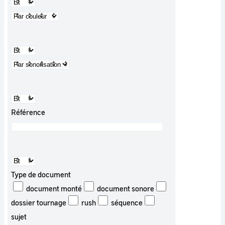
Référence
Type de document
document monté
document sonore
dossier tournage
rush
séquence
sujet