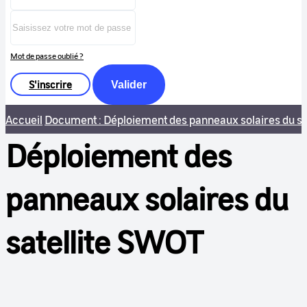
Mot de passe oublié ?
S'inscrire
Valider
Accueil
Document : Déploiement des panneaux solaires du s
Déploiement des
panneaux solaires du
satellite SWOT