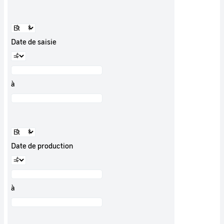
Date de saisie
à
Date de production
à