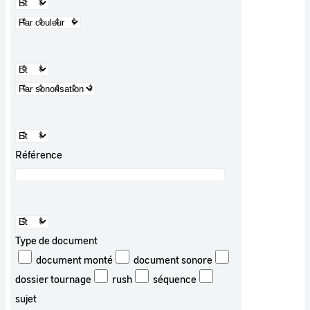
Référence
Type de document
document monté
document sonore
dossier tournage
rush
séquence
sujet