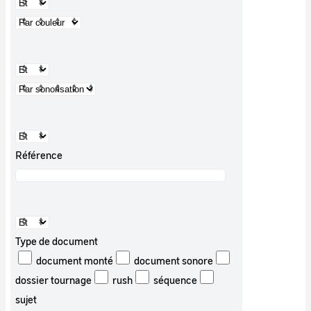
Référence
Type de document
document monté
document sonore
dossier tournage
rush
séquence
sujet