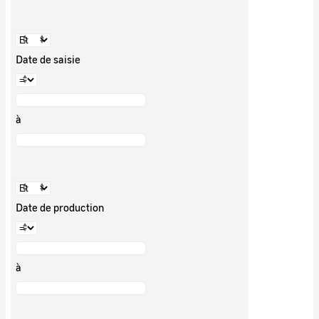
Date de saisie
à
Date de production
à