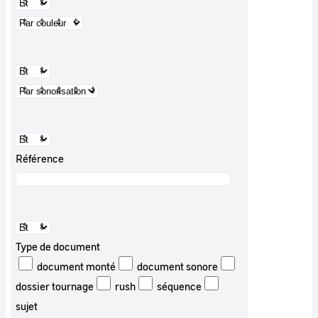
Référence
Type de document
document monté
document sonore
dossier tournage
rush
séquence
sujet