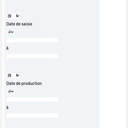
Date de saisie
à
Date de production
à