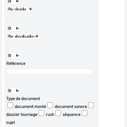
Référence
Type de document
document monté
document sonore
dossier tournage
rush
séquence
sujet