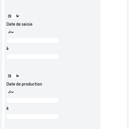
Date de saisie
à
Date de production
à