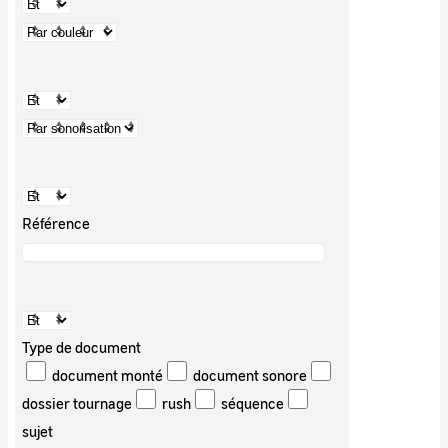
Référence
Type de document
document monté
document sonore
dossier tournage
rush
séquence
sujet