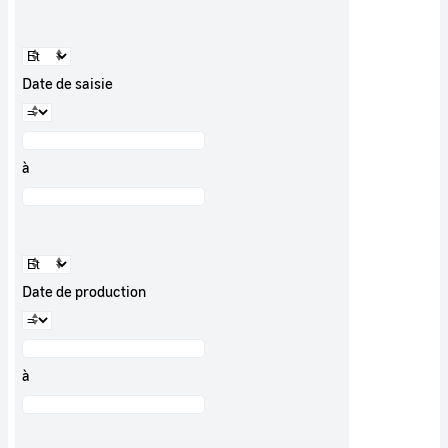
Date de saisie
à
Date de production
à