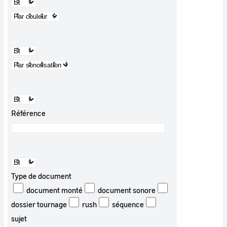
Référence
Type de document
document monté
document sonore
dossier tournage
rush
séquence
sujet