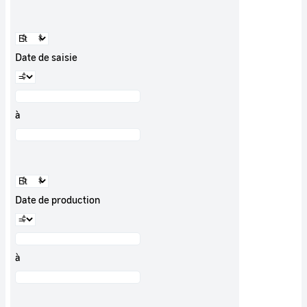
Date de saisie
à
Date de production
à