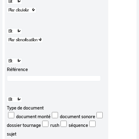
Référence
Type de document
document monté
document sonore
dossier tournage
rush
séquence
sujet