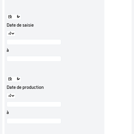
Date de saisie
à
Date de production
à