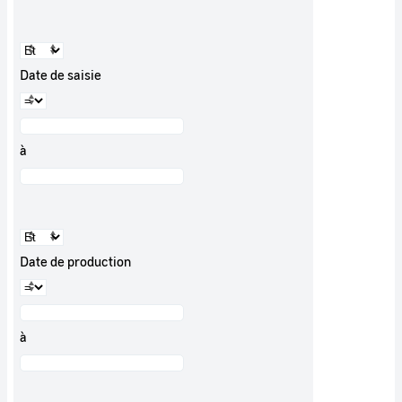
Date de saisie
à
Date de production
à