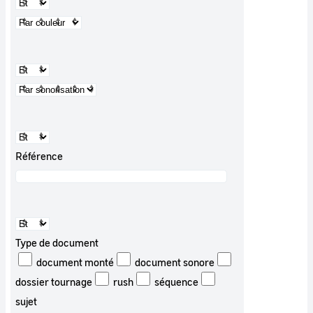
Référence
Type de document
document monté
document sonore
dossier tournage
rush
séquence
sujet