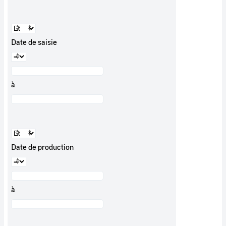
Date de saisie
à
Date de production
à