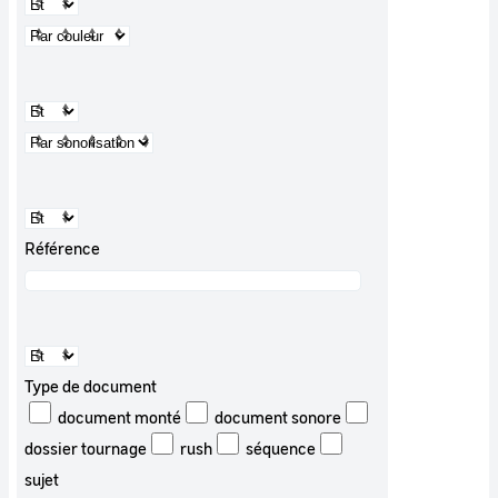
Référence
Type de document
document monté
document sonore
dossier tournage
rush
séquence
sujet