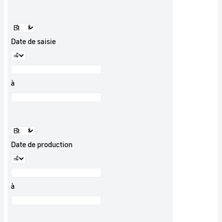
Date de saisie
à
Date de production
à