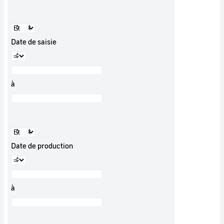
Date de saisie
à
Date de production
à