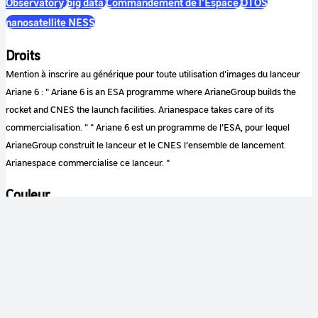
Observatory
big data
Commandement de l'Espace
OTOS
nanosatellite NESS
Droits
Mention à inscrire au générique pour toute utilisation d'images du lanceur
Ariane 6 : " Ariane 6 is an ESA programme where ArianeGroup builds the
rocket and CNES the launch facilities. Arianespace takes care of its
commercialisation. " " Ariane 6 est un programme de l’ESA, pour lequel
ArianeGroup construit le lanceur et le CNES l’ensemble de lancement.
Arianespace commercialise ce lanceur. "
Couleur
Couleur
Son
Sonore