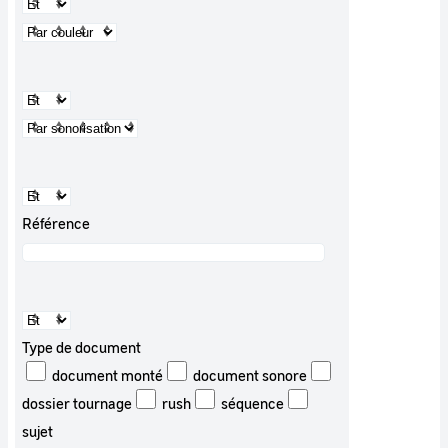
Référence
Type de document
document monté
document sonore
dossier tournage
rush
séquence
sujet