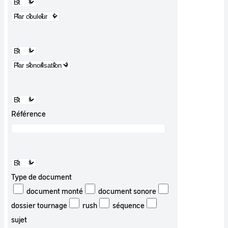
Référence
Type de document
document monté
document sonore
dossier tournage
rush
séquence
sujet