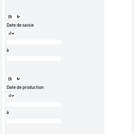
Date de saisie
à
Date de production
à