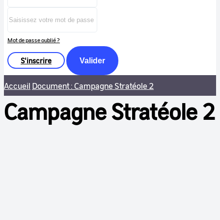
Mot de passe oublié ?
S'inscrire
Valider
Accueil
Document : Campagne Stratéole 2
Campagne Stratéole 2