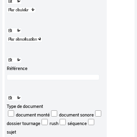
Référence
Type de document
document monté
document sonore
dossier tournage
rush
séquence
sujet