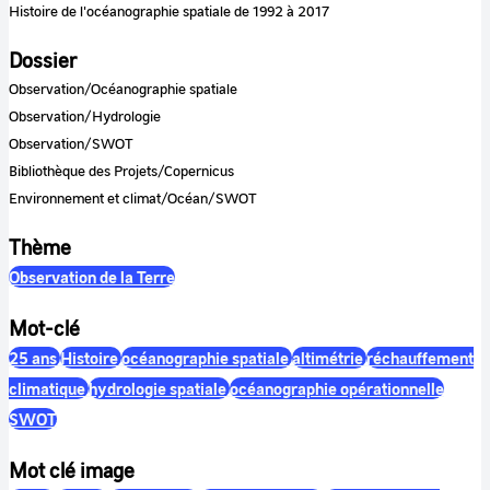
Histoire de l'océanographie spatiale de 1992 à 2017
Dossier
Observation/Océanographie spatiale
Observation/Hydrologie
Observation/SWOT
Bibliothèque des Projets/Copernicus
Environnement et climat/Océan/SWOT
Thème
Observation de la Terre
Mot-clé
25 ans
Histoire
océanographie spatiale
altimétrie
réchauffement
climatique
hydrologie spatiale
océanographie opérationnelle
SWOT
Mot clé image