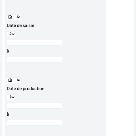
Date de saisie
à
Date de production
à