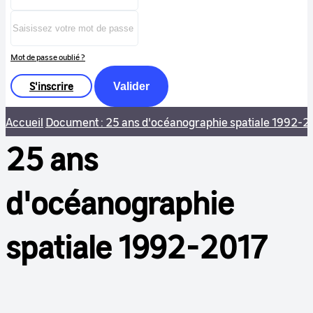
Mot de passe oublié ?
S'inscrire
Valider
Accueil
Document : 25 ans d'océanographie spatiale 1992-2
25 ans
d'océanographie
spatiale 1992-2017