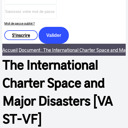
Mot de passe oublié ?
S'inscrire
Valider
Accueil
Document : The International Charter Space and Maj
The International
Charter Space and
Major Disasters [VA
ST-VF]