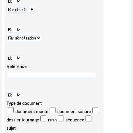
Référence
Type de document
document monté
document sonore
dossier tournage
rush
séquence
sujet