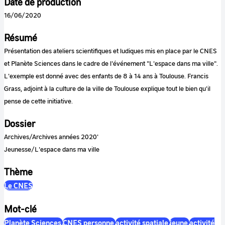
Date de production
16/06/2020
Résumé
Présentation des ateliers scientifiques et ludiques mis en place par le CNES
et Planète Sciences dans le cadre de l'événement "L'espace dans ma ville".
L'exemple est donné avec des enfants de 8 à 14 ans à Toulouse. Francis
Grass, adjoint à la culture de la ville de Toulouse explique tout le bien qu'il
pense de cette initiative.
Dossier
Archives/Archives années 2020'
Jeunesse/L'espace dans ma ville
Thème
Le CNES
Mot-clé
Planète Sciences
CNES personne
activité spatiale
jeune
activité