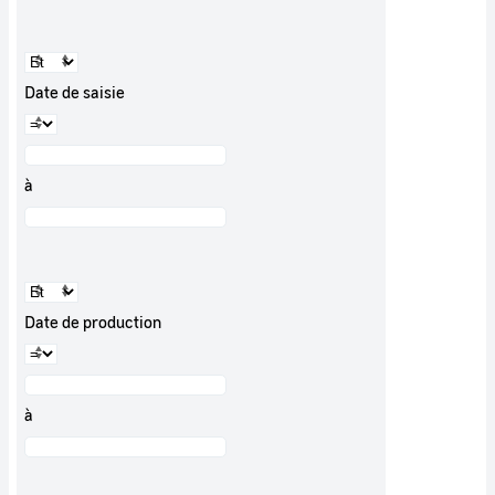
Date de saisie
à
Date de production
à