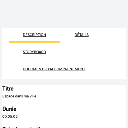
DESCRIPTION
DÉTAILS
STORYBOARD
DOCUMENTS D'ACCOMPAGNEMENT
Titre
Espace dans ma ville
Durée
00:05:03