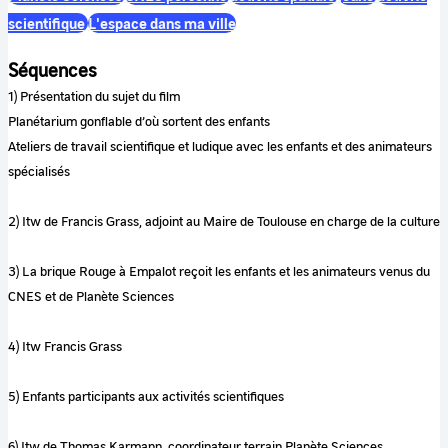
scientifique
L'espace dans ma ville
Séquences
1) Présentation du sujet du film
Planétarium gonflable d’où sortent des enfants
Ateliers de travail scientifique et ludique avec les enfants et des animateurs
spécialisés
2) Itw de Francis Grass, adjoint au Maire de Toulouse en charge de la culture
3) La brique Rouge à Empalot reçoit les enfants et les animateurs venus du
CNES et de Planète Sciences
4) Itw Francis Grass
5) Enfants participants aux activités scientifiques
6) Itw de Thomas Karmann, coordinateur terrain Planète Sciences