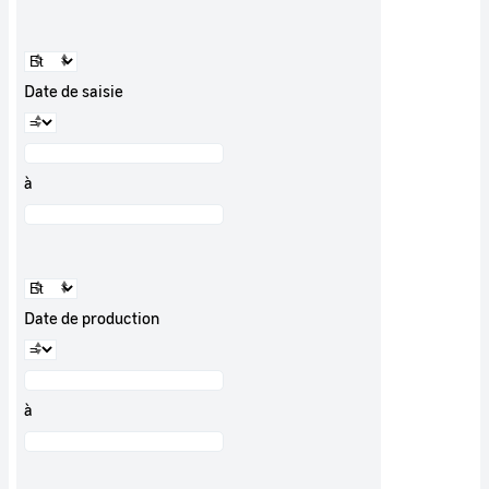
Date de saisie
à
Date de production
à