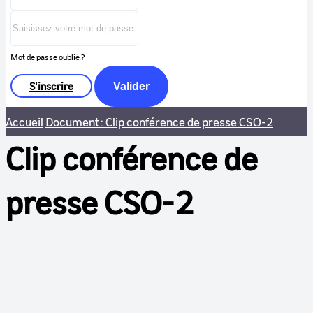
Mot de passe oublié ?
S'inscrire
Valider
Accueil
Document : Clip conférence de presse CSO-2
Clip conférence de
presse CSO-2