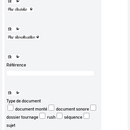
Référence
Type de document
document monté
document sonore
dossier tournage
rush
séquence
sujet