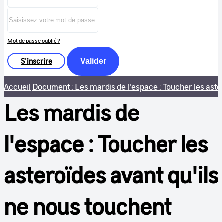
Mot de passe oublié ?
S'inscrire
Valider
Accueil
Document : Les mardis de l'espace : Toucher les aste
Les mardis de
l'espace : Toucher les
asteroïdes avant qu'ils
ne nous touchent