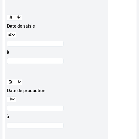
Date de saisie
à
Date de production
à