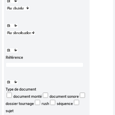
Référence
Type de document
document monté
document sonore
dossier tournage
rush
séquence
sujet