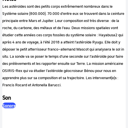
Les astéroïdes sont des petits corps extrêmement nombreux dans le
Système solaire (800.000). 70.000 d’entre eux se trouvent dans la ceinture
principale entre Mars et Jupiter. Leur composition est très diverse : de la
roche, du carbone, des métaux et de l’eau. Deux missions spatiales vont
étudier cette années ces corps fossiles du système solaire : Hayabusa2 qui
après 4 ans de voyage, à l’été 2018 a atteint l’astéroïde Ryugu. Elle doit y
déposer le petit atterrisseur franco–allemand Mascot qui analysera le sol in
situ. La sonde va se poser le temps d’une seconde sur l’astéroïde pour faire
des prélèvements et les rapporter ensuite sur Terre. La mission américaine
OSIRIS-Rex qui va étudier l’astéroïde géocroiseur Bénou pour nous en
apprendre plus sur sa composition et sa trajectoire. Les intervenant(e)s :
Francis Rocard et Antonella Barucci.
Son
Sonore