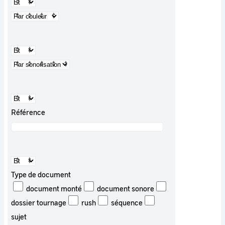
Référence
Type de document
document monté
document sonore
dossier tournage
rush
séquence
sujet