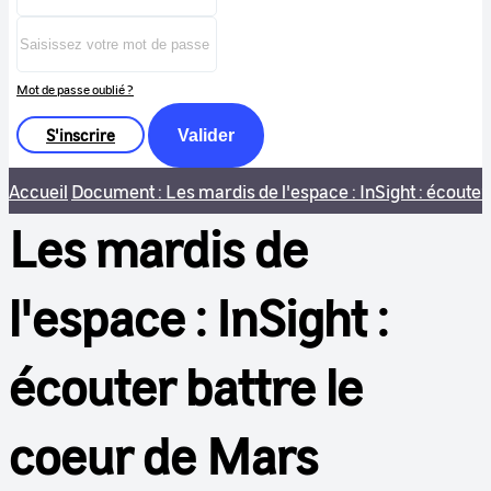
Mot de passe oublié ?
S'inscrire
Valider
Accueil
Document : Les mardis de l'espace : InSight : écouter
Les mardis de
l'espace : InSight :
écouter battre le
coeur de Mars