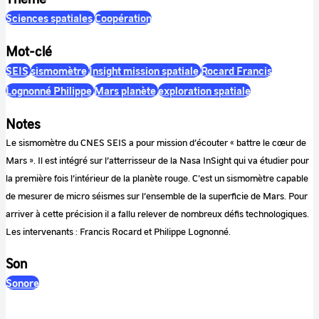
Sciences spatiales
Coopération
Mot-clé
SEIS
sismomètre
Insight mission spatiale
Rocard Francis
Lognonné Philippe
Mars planète
exploration spatiale
Notes
Le sismomètre du CNES SEIS a pour mission d’écouter « battre le cœur de
Mars ». Il est intégré sur l’atterrisseur de la Nasa InSight qui va étudier pour
la première fois l’intérieur de la planète rouge. C'est un sismomètre capable
de mesurer de micro séismes sur l’ensemble de la superficie de Mars. Pour
arriver à cette précision il a fallu relever de nombreux défis technologiques.
Les intervenants : Francis Rocard et Philippe Lognonné.
Son
Sonore