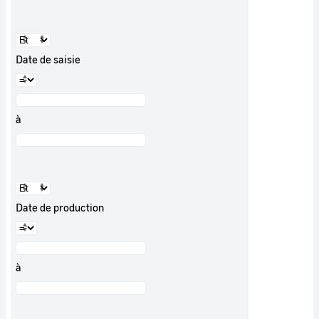
Date de saisie
à
Date de production
à