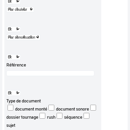
Référence
Type de document
document monté
document sonore
dossier tournage
rush
séquence
sujet