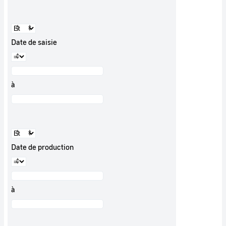
Date de saisie
à
Date de production
à