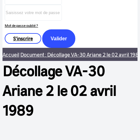
Mot de passe oublié ?
S'inscrire
Valider
Accueil
Document : Décollage VA-30 Ariane 2 le 02 avril 198
Décollage VA-30
Ariane 2 le 02 avril
1989