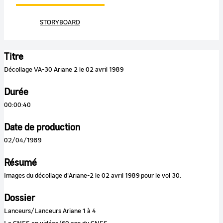
STORYBOARD
Titre
Décollage VA-30 Ariane 2 le 02 avril 1989
Durée
00:00:40
Date de production
02/04/1989
Résumé
Images du décollage d'Ariane-2 le 02 avril 1989 pour le vol 30.
Dossier
Lanceurs/Lanceurs Ariane 1 à 4
Le CNES en vidéos/60 ans du CNES