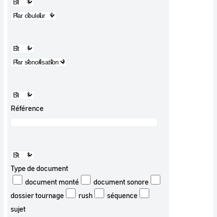
Référence
Type de document
document monté
document sonore
dossier tournage
rush
séquence
sujet