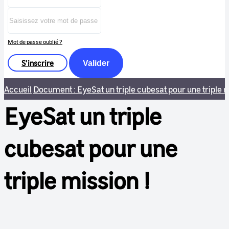
Mot de passe oublié ?
S'inscrire
Valider
Accueil
Document : EyeSat un triple cubesat pour une triple m
EyeSat un triple
cubesat pour une
triple mission !