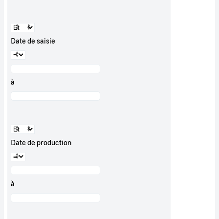
Date de saisie
à
Date de production
à