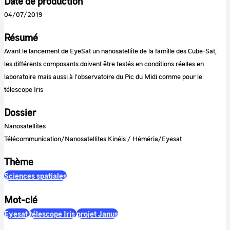
Date de production
04/07/2019
Résumé
Avant le lancement de EyeSat un nanosatellite de la famille des Cube-Sat,
les différents composants doivent être testés en conditions réelles en
laboratoire mais aussi à l'observatoire du Pic du Midi comme pour le
télescope Iris
Dossier
Nanosatellites
Télécommunication/Nanosatellites Kinéis / Héméria/Eyesat
Thème
Sciences spatiales
Mot-clé
Eyesat
télescope Iris
projet Janus