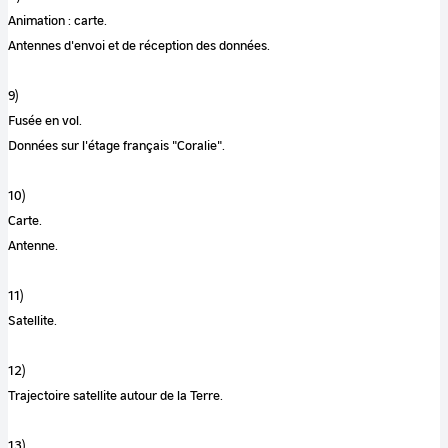
Animation : carte.
Antennes d'envoi et de réception des données.
9)
Fusée en vol.
Données sur l'étage français "Coralie".
10)
Carte.
Antenne.
11)
Satellite.
12)
Trajectoire satellite autour de la Terre.
13)