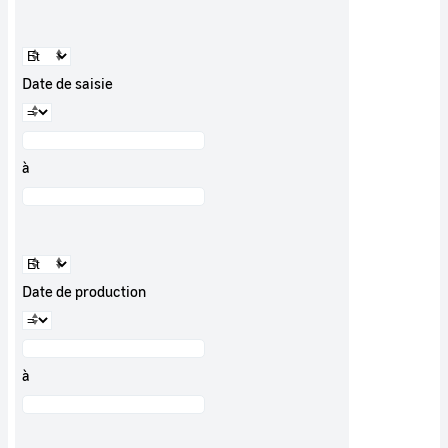
Date de saisie
à
Date de production
à