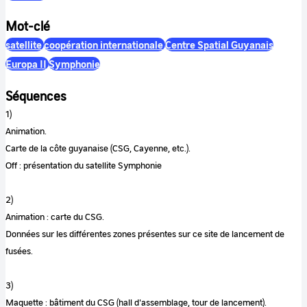
Mot-clé
satellite
coopération internationale
Centre Spatial Guyanais
Europa II
Symphonie
Séquences
1)
Animation.
Carte de la côte guyanaise (CSG, Cayenne, etc.).
Off : présentation du satellite Symphonie
2)
Animation : carte du CSG.
Données sur les différentes zones présentes sur ce site de lancement de
fusées.
3)
Maquette : bâtiment du CSG (hall d'assemblage, tour de lancement).