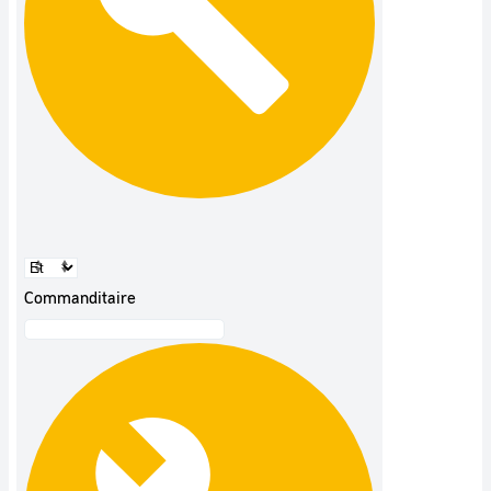
Commanditaire