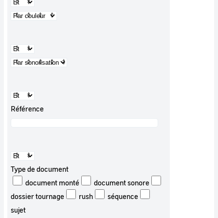
Référence
Type de document
document monté
document sonore
dossier tournage
rush
séquence
sujet