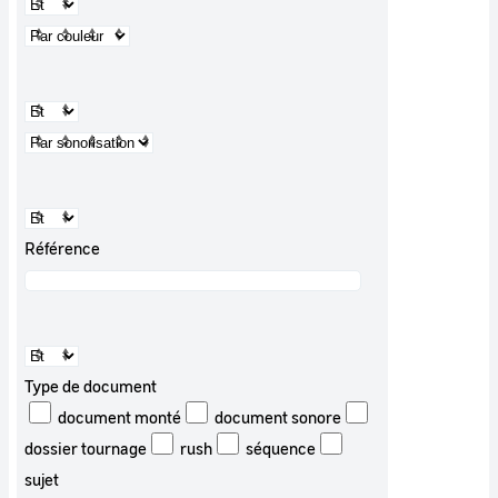
Référence
Type de document
document monté
document sonore
dossier tournage
rush
séquence
sujet