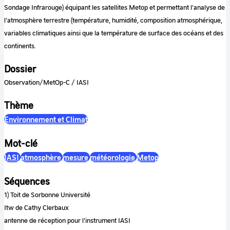
Sondage Infrarouge) équipant les satellites Metop et permettant l'analyse de
l'atmosphère terrestre (température, humidité, composition atmosphérique,
variables climatiques ainsi que la température de surface des océans et des
continents.
Dossier
Observation/MetOp-C / IASI
Thème
Environnement et Climat
Mot-clé
IASI
atmosphère
mesure
météorologie
Metop
Séquences
1) Toit de Sorbonne Université
Itw de Cathy Clerbaux
antenne de réception pour l'instrument IASI