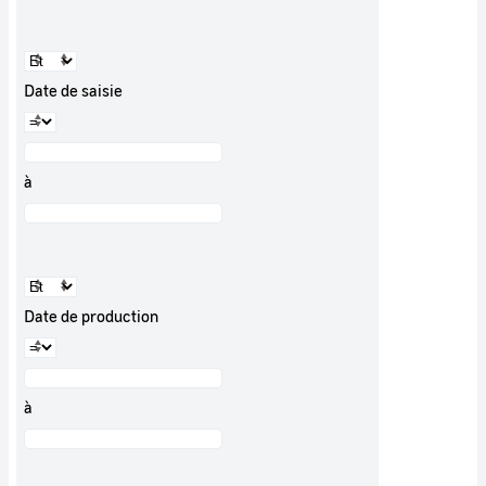
Date de saisie
à
Date de production
à