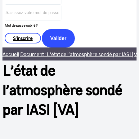
Mot de passe oublié ?
S'inscrire
Valider
Accueil
Document : L’état de l’atmosphère sondé par IASI [V
L’état de
l’atmosphère sondé
par IASI [VA]