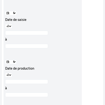
Date de saisie
à
Date de production
à