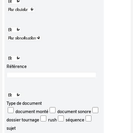
Référence
Type de document
document monté
document sonore
dossier tournage
rush
séquence
sujet