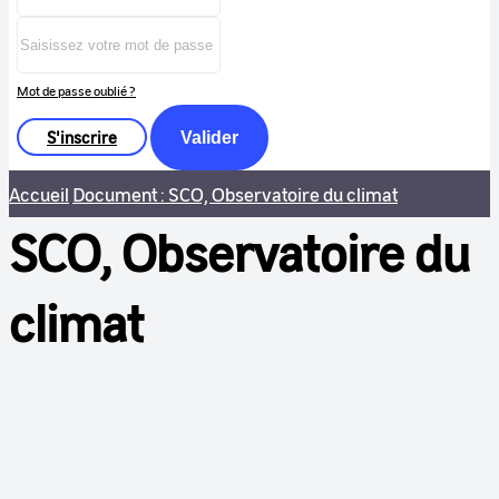
Mot de passe oublié ?
S'inscrire
Valider
Accueil
Document : SCO, Observatoire du climat
SCO, Observatoire du
climat