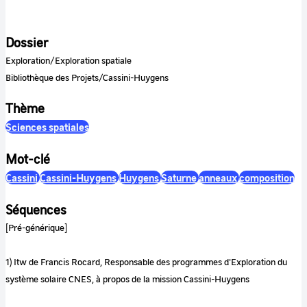
Dossier
Exploration/Exploration spatiale
Bibliothèque des Projets/Cassini-Huygens
Thème
Sciences spatiales
Mot-clé
Cassini
Cassini-Huygens
Huygens
Saturne
anneaux
composition
Séquences
[Pré-générique]
1) Itw de Francis Rocard, Responsable des programmes d'Exploration du
système solaire CNES, à propos de la mission Cassini-Huygens