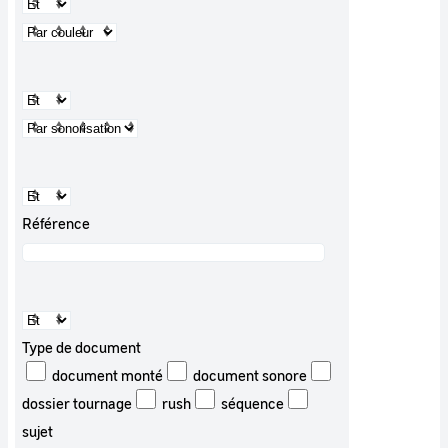
Référence
Type de document
document monté
document sonore
dossier tournage
rush
séquence
sujet