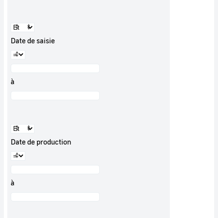
Date de saisie
à
Date de production
à