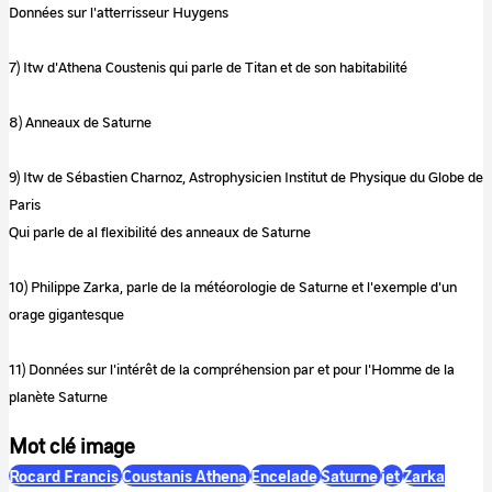
Données sur l'atterrisseur Huygens
7) Itw d'Athena Coustenis qui parle de Titan et de son habitabilité
8) Anneaux de Saturne
9) Itw de Sébastien Charnoz, Astrophysicien Institut de Physique du Globe de
Paris
Qui parle de al flexibilité des anneaux de Saturne
10) Philippe Zarka, parle de la météorologie de Saturne et l'exemple d'un
orage gigantesque
11) Données sur l'intérêt de la compréhension par et pour l'Homme de la
planète Saturne
Mot clé image
Rocard Francis
Coustanis Athena
Encelade
Saturne
jet
Zarka