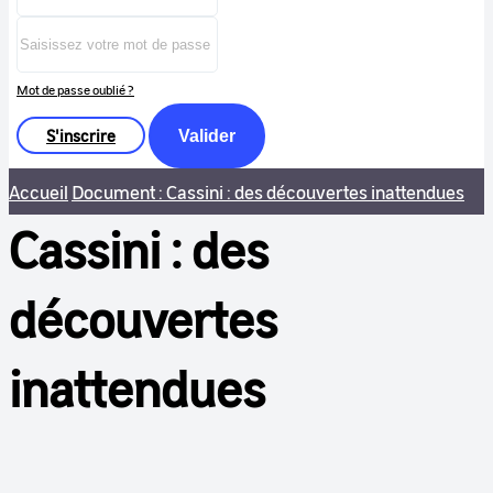
Mot de passe oublié ?
S'inscrire
Valider
Accueil
Document : Cassini : des découvertes inattendues
Cassini : des
découvertes
inattendues