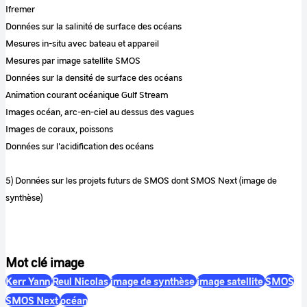
Ifremer
Données sur la salinité de surface des océans
Mesures in-situ avec bateau et appareil
Mesures par image satellite SMOS
Données sur la densité de surface des océans
Animation courant océanique Gulf Stream
Images océan, arc-en-ciel au dessus des vagues
Images de coraux, poissons
Données sur l'acidification des océans
5) Données sur les projets futurs de SMOS dont SMOS Next (image de
synthèse)
Mot clé image
Kerr Yann
Reul Nicolas
image de synthèse
image satellite
SMOS
SMOS Next
océan