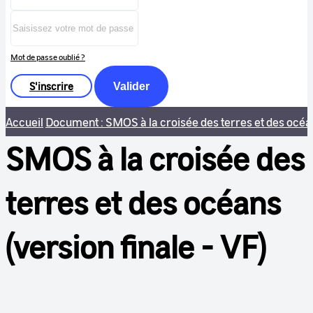
Mot de passe oublié ?
S'inscrire
Valider
Accueil
Document : SMOS à la croisée des terres et des océans
SMOS à la croisée des
terres et des océans
(version finale - VF)