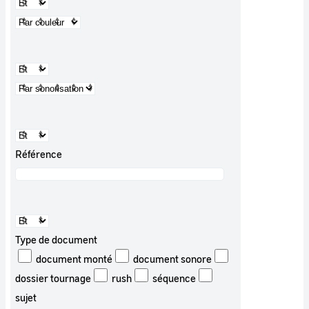
Référence
Type de document
document monté
document sonore
dossier tournage
rush
séquence
sujet