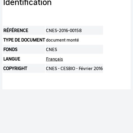
Identification
RÉFÉRENCE
CNES-2016-00158
TYPE DE DOCUMENT
document monté
FONDS
CNES
LANGUE
Français
COPYRIGHT
CNES - CESBIO - Février 2016
Publication
ACCÈS
Grand public