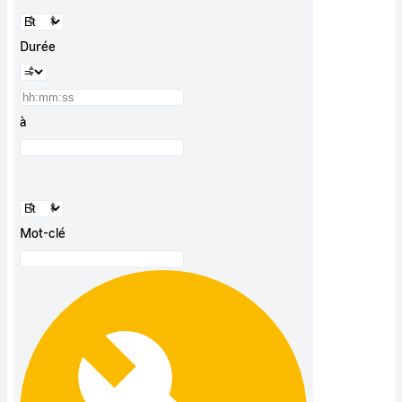
Durée
à
Mot-clé