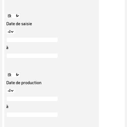
Date de saisie
à
Date de production
à