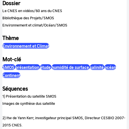
Dossier
Le CNES en vidéos/60 ans du CNES
Bibliothèque des Projets/SMOS
Environnement et climat/Océan/SMOS
Thème
Environnement et Climat
Mot-clé
SMOS
présentation
étude
humidité de surface
salinité
océan
Continent
Séquences
1) Présentation du satellite SMOS
Images de synthèse dus satellite
2) Itw de Yann Kerr, investigateur principal SMOS, Directeur CESBIO 2007-
2015 CNES.