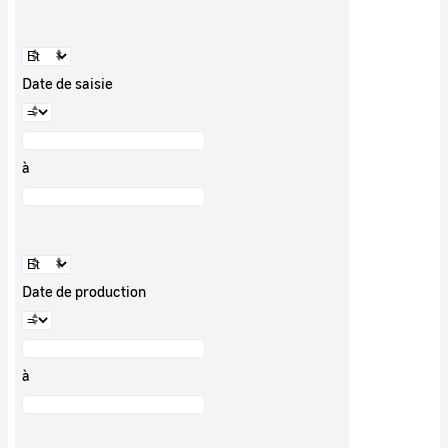
Date de saisie
à
Date de production
à