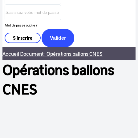
Mot de passe oublié ?
S'inscrire
Valider
Accueil
Document : Opérations ballons CNES
Opérations ballons
CNES