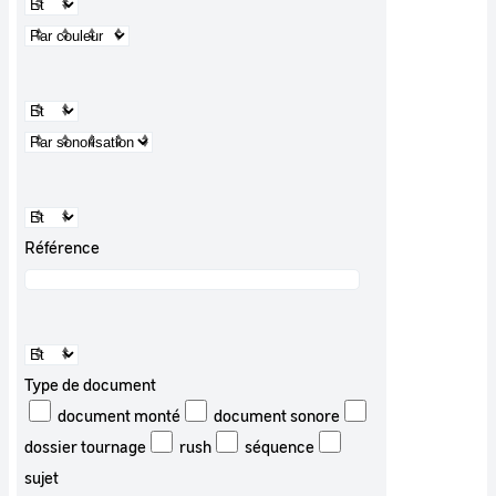
Référence
Type de document
document monté
document sonore
dossier tournage
rush
séquence
sujet