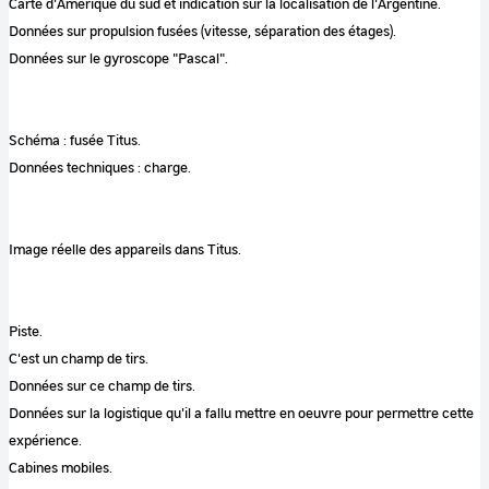
Carte d'Amérique du sud et indication sur la localisation de l'Argentine.
Données sur propulsion fusées (vitesse, séparation des étages).
Données sur le gyroscope "Pascal".
Schéma : fusée Titus.
Données techniques : charge.
Image réelle des appareils dans Titus.
Piste.
C'est un champ de tirs.
Données sur ce champ de tirs.
Données sur la logistique qu'il a fallu mettre en oeuvre pour permettre cette
expérience.
Cabines mobiles.