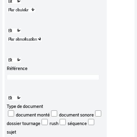
Référence
Type de document
document monté
document sonore
dossier tournage
rush
séquence
sujet