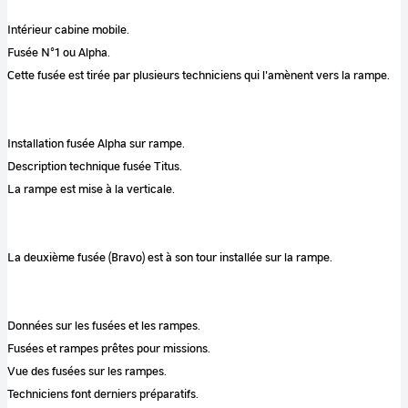
Intérieur cabine mobile.
Fusée N°1 ou Alpha.
Cette fusée est tirée par plusieurs techniciens qui l'amènent vers la rampe.
Installation fusée Alpha sur rampe.
Description technique fusée Titus.
La rampe est mise à la verticale.
La deuxième fusée (Bravo) est à son tour installée sur la rampe.
Données sur les fusées et les rampes.
Fusées et rampes prêtes pour missions.
Vue des fusées sur les rampes.
Techniciens font derniers préparatifs.