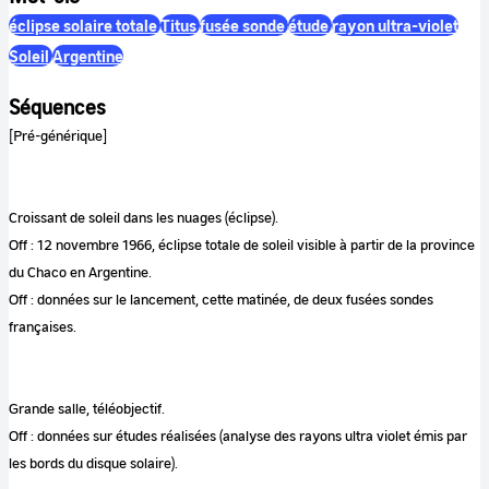
éclipse solaire totale
Titus
fusée sonde
étude
rayon ultra-violet
Soleil
Argentine
Séquences
[Pré-générique]
Croissant de soleil dans les nuages (éclipse).
Off : 12 novembre 1966, éclipse totale de soleil visible à partir de la province
du Chaco en Argentine.
Off : données sur le lancement, cette matinée, de deux fusées sondes
françaises.
Grande salle, téléobjectif.
Off : données sur études réalisées (analyse des rayons ultra violet émis par
les bords du disque solaire).