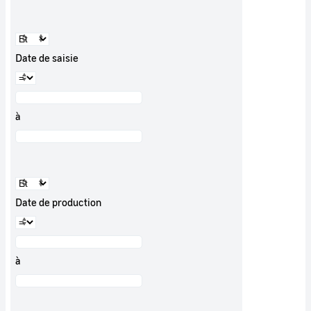
Date de saisie
à
Date de production
à