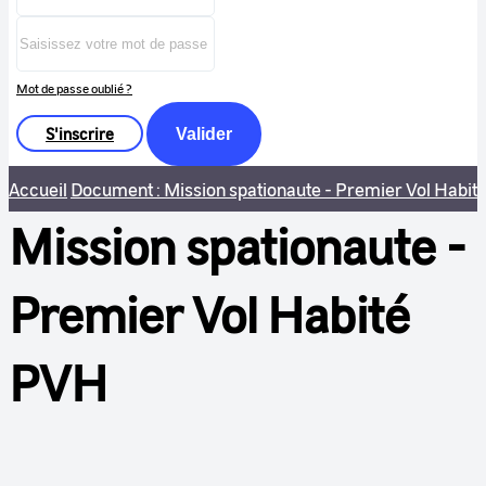
Mot de passe oublié ?
S'inscrire
Valider
Accueil
Document : Mission spationaute - Premier Vol Habi
Mission spationaute -
Premier Vol Habité
PVH