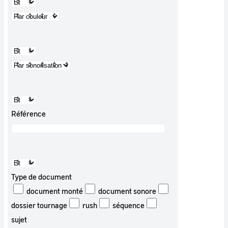
Référence
Type de document
document monté
document sonore
dossier tournage
rush
séquence
sujet