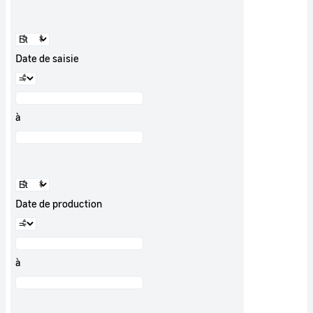
Date de saisie
à
Date de production
à