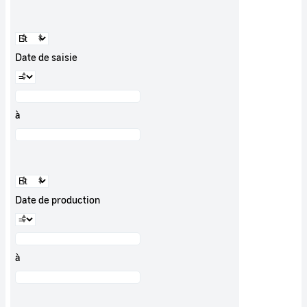
Date de saisie
à
Date de production
à