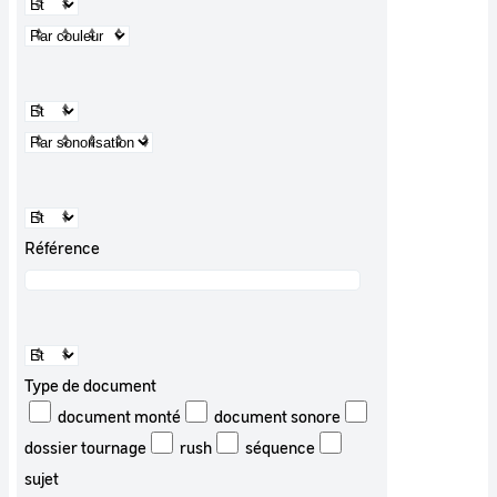
Référence
Type de document
document monté
document sonore
dossier tournage
rush
séquence
sujet