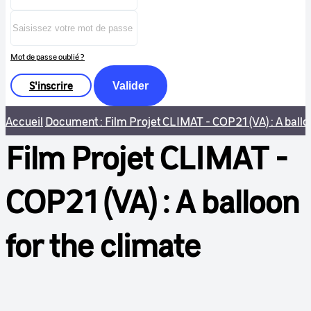
Mot de passe oublié ?
S'inscrire
Valider
Accueil
Document : Film Projet CLIMAT - COP21 (VA) : A ballo
Film Projet CLIMAT -
COP21 (VA) : A balloon
for the climate