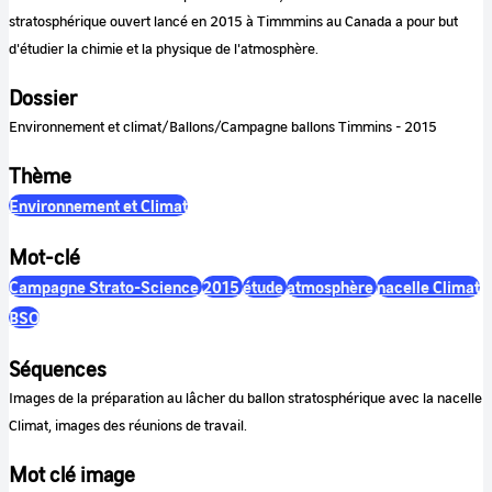
stratosphérique ouvert lancé en 2015 à Timmmins au Canada a pour but
d'étudier la chimie et la physique de l'atmosphère.
Dossier
Environnement et climat/Ballons/Campagne ballons Timmins - 2015
Thème
Environnement et Climat
Mot-clé
Campagne Strato-Science
2015
étude
atmosphère
nacelle Climat
BSO
Séquences
Images de la préparation au lâcher du ballon stratosphérique avec la nacelle
Climat, images des réunions de travail.
Mot clé image