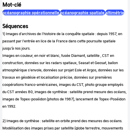
Mot-clé
océanographie opérationnelle
océanographie spatiale
altimétrie
Séquences
1) Images d'archives de l'histoire de la conquête spatiale : depuis 1957, en
passant par l'entrée en lice de la France dans cette poursuite spatiale
jusqu'à nos jours.
Images en couleur, en noir et blanc, fusée Diamant, satellite , CST en
construction, données sur les radars spatiaux, Seasat et Geosat, ballon
atmosphérique s'envole, données sur projet Eole et Argos, données sur les
travaux en géodésie et localisation précise, données sur premières
coopérations franco-américaines, images du CST, photo groupe employés
du CST années 80, images de synthèse : satellite prend mesure des océans,
images de Topex-poséidon (photos de 1987), lancement de Topex-Poséidon
en 1992.
2) Images de synthèse : satellite en orbite prend des mesures des océans.
Modélisation des images prises par satellite (globe terrestre, mouvements