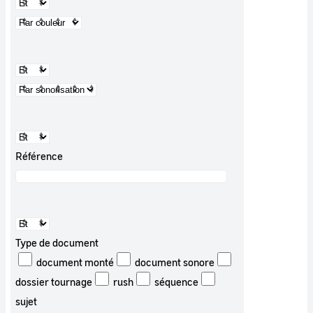
Référence
Type de document
document monté
document sonore
dossier tournage
rush
séquence
sujet