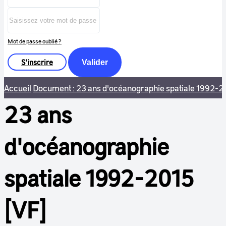
Mot de passe oublié ?
S'inscrire
Valider
Accueil
Document : 23 ans d'océanographie spatiale 1992-2
23 ans
d'océanographie
spatiale 1992-2015
[VF]