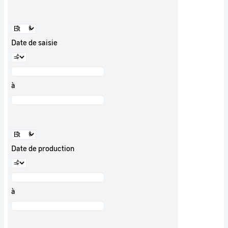
Date de saisie
à
Date de production
à