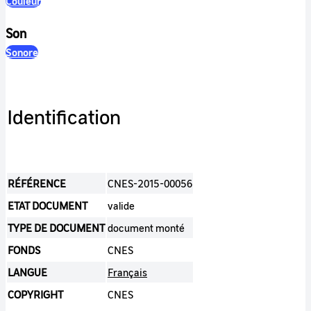
Couleur
Son
Sonore
Identification
RÉFÉRENCE
CNES-2015-00056
ETAT DOCUMENT
valide
TYPE DE DOCUMENT
document monté
FONDS
CNES
LANGUE
Français
COPYRIGHT
CNES