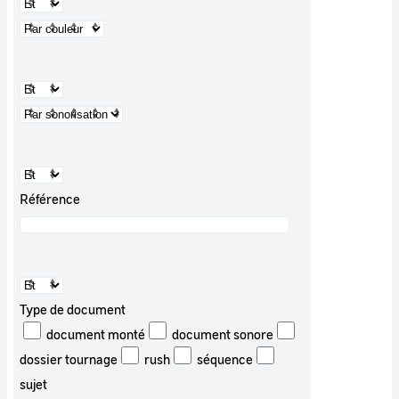
Référence
Type de document
document monté
document sonore
dossier tournage
rush
séquence
sujet