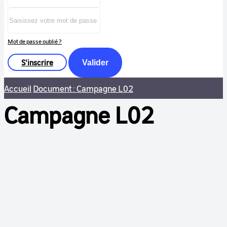
Mot de passe oublié ?
S'inscrire
Valider
Accueil
Document : Campagne L02
Campagne L02