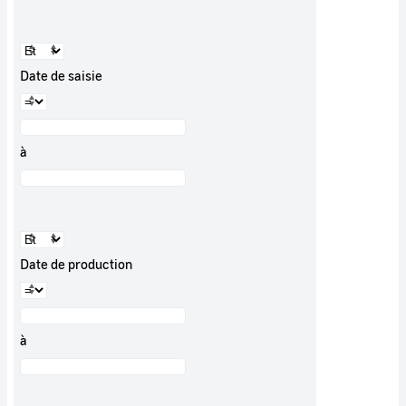
Date de saisie
à
Date de production
à