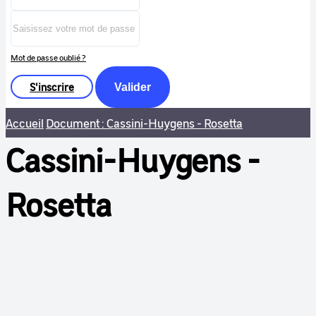
Mot de passe oublié ?
S'inscrire
Valider
Accueil
Document : Cassini-Huygens - Rosetta
Cassini-Huygens -
Rosetta