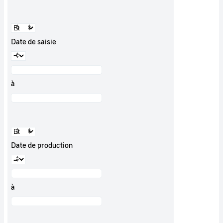
Date de saisie
à
Date de production
à