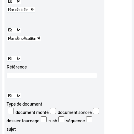
Référence
Type de document
document monté
document sonore
dossier tournage
rush
séquence
sujet