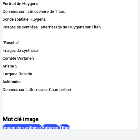
Portrait de Huygens.
Données sur l'atmosphère de Titan.
Sonde spatiale Huygens.
Images de synthèse : atterrissage de Huygens sur Titan
"Rosetta"
Images de synthèse
Comète Wirtanen
Ariane 5
Largage Rosetta
Astéroïdes
Données sur l'atterrisseur Champollion
Mot clé image
image de synthèse
Saturne
Titan