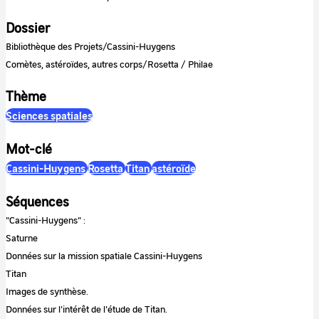
Dossier
Bibliothèque des Projets/Cassini-Huygens
Comètes, astéroïdes, autres corps/Rosetta / Philae
Thème
Sciences spatiales
Mot-clé
Cassini-Huygens
Rosetta
Titan
astéroïde
Séquences
"Cassini-Huygens" :
Saturne
Données sur la mission spatiale Cassini-Huygens
Titan
Images de synthèse.
Données sur l'intérêt de l'étude de Titan.